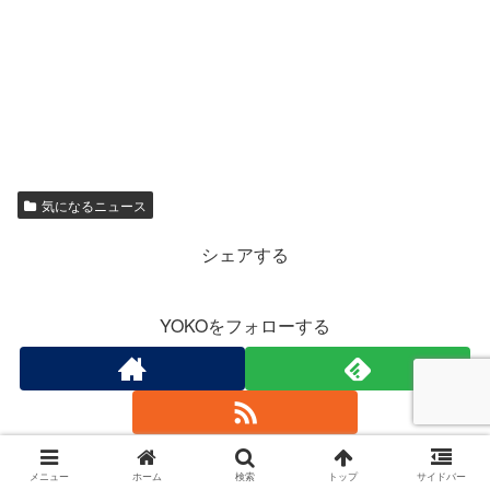
気になるニュース
シェアする
YOKOをフォローする
メニュー
ホーム
検索
トップ
サイドバー
関連記事