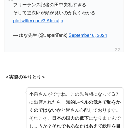
フリーランス記者の田中失礼すぎる
そして進次郎が頭が良いのが良くわかる
pic.twitter.com/3lAIezujjn
— ゆな先生 (@JapanTank)
September 6, 2024
＜実際のやりとり＞
小泉さんがですね、この先首相になってG７
に出席されたら、
知的レベルの低さで恥をか
くのではないか
と皆さん心配しております。
それこそ、
日本の国力の低下
になりませんで
しょうか？
それでもあなたはあえて総理を目