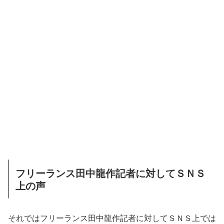
フリーランス田中龍作記者に対してＳＮＳ
上の声
それではフリーランス田中龍作記者に対してＳＮＳ上では