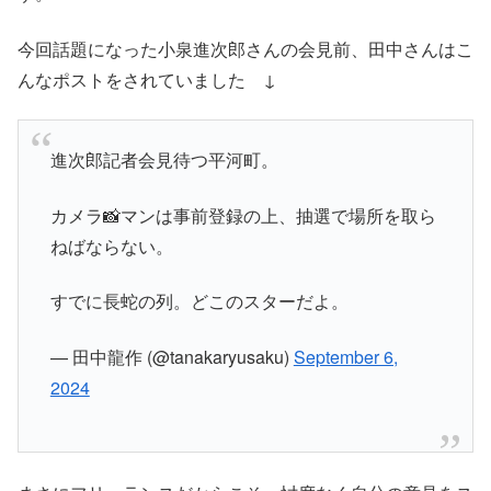
今回話題になった小泉進次郎さんの会見前、田中さんはこ
んなポストをされていました ↓
進次郎記者会見待つ平河町。
カメラ📸マンは事前登録の上、抽選で場所を取ら
ねばならない。
すでに長蛇の列。どこのスターだよ。
— 田中龍作 (@tanakaryusaku)
September 6,
2024