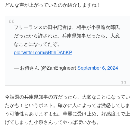
どんな声が上がっているのか紹介しますね！
フリーランスの田中記者は、相手が小泉進次郎氏
だったから許された。兵庫県知事だったら、大変
なことになってたぞ。
pic.twitter.com/5BtIhDAhKP
— お侍さん (@ZanEngineer)
September 6, 2024
今話題の兵庫県知事の方だったら、大変なことになってい
たかも！というポスト。確かに人によっては激怒してしま
う可能性もありますよね。華麗に受け止め、好感度まで上
げてしまった小泉さんってやっぱ凄いかも。