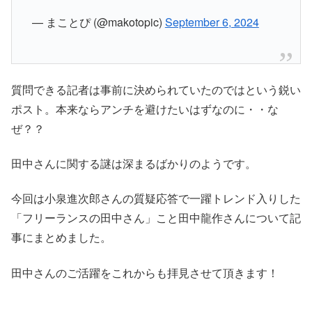
— まことぴ (@makotopic)
September 6, 2024
質問できる記者は事前に決められていたのではという鋭い
ポスト。本来ならアンチを避けたいはずなのに・・な
ぜ？？
田中さんに関する謎は深まるばかりのようです。
今回は小泉進次郎さんの質疑応答で一躍トレンド入りした
「フリーランスの田中さん」こと田中龍作さんについて記
事にまとめました。
田中さんのご活躍をこれからも拝見させて頂きます！