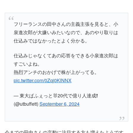
フリーランスの田中さんの主義主張を見ると、小
泉進次郎が大嫌いみたいなので、あのやり取りは
仕込みではなかったとよく分かる。
仕込みじゃなくてあの応答をできる小泉進次郎は
すごいよね。
熱烈アンチのおかげで株が上がってる。
pic.twitter.com/0Zqj0KlNNX
— 東大ぱふぇっと🐰20代で億り人達成❗
(@utbuffett)
September 6, 2024
今までの田中さんの言動に注目する方も増えたようです。