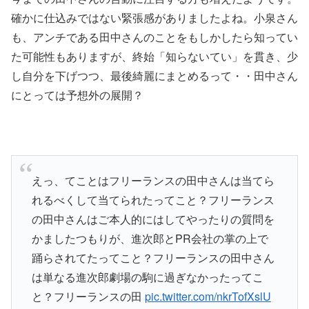
確かに仕込みではない緊張感がありましたよね。小泉さん
も、アンチである田中さんのことをもしかしたら知ってい
た可能性もありますが、終始「知らないてい」を貫き、少
し自分を下げつつ、最後綺麗にまとめるって・・田中さん
にとっては予想外の展開？
えっ、てことはフリーランスの田中さんは当てら
れるべくして当てられたってこと？フリーランス
の田中さんはご本人的にはしてやったりの質問を
かましたつもりが、進次郎とPR会社の掌の上で
踊らされてたってこと？フリーランスの田中さん
は単なる進次郎劇場の駒に過ぎなかったってこ
と？フリーランスの田
pic.twitter.com/nkrTofXslU