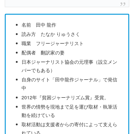
名前 田中 龍作
読み方 たなか りゅうさく
職業 フリージャーナリスト
配偶者 翻訳家の妻
日本ジャーナリスト協会の元理事（設立メン
バーでもある）
自身のサイト「田中龍作ジャーナル」で発信
中
2012年『貧困ジャーナリズム賞』受賞。
世界の情勢を現地まで足を運び取材・執筆活
動を続けている
取材活動は支援者からの寄付によって支えら
れている