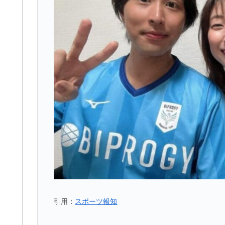
引用：
スポーツ報知