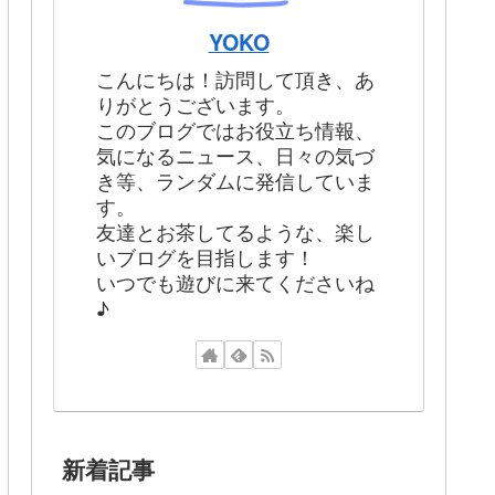
YOKO
こんにちは！訪問して頂き、あ
りがとうございます。
このブログではお役立ち情報、
気になるニュース、日々の気づ
き等、ランダムに発信していま
す。
友達とお茶してるような、楽し
いブログを目指します！
いつでも遊びに来てくださいね
♪
新着記事