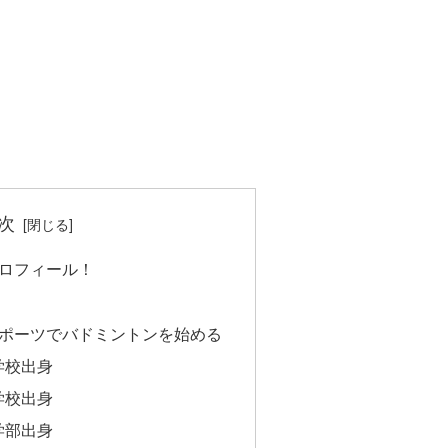
次
プロフィール！
スポーツでバドミントンを始める
学校出身
学校出身
学部出身