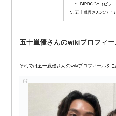
BIPROGY（ビプ
五十嵐優さんのバド
五十嵐優さんのwikiプロフィ
それでは五十嵐優さんのwikiプロフィールを