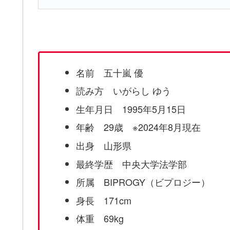
名前 五十嵐 優
読み方 いがらし ゆう
生年月日 1995年5月15日
年齢 29歳 ※2024年8月現在
出身 山形県
最終学歴 中央大学法学部
所属 BIPROGY（ビプロジー）
身長 171cm
体重 69kg