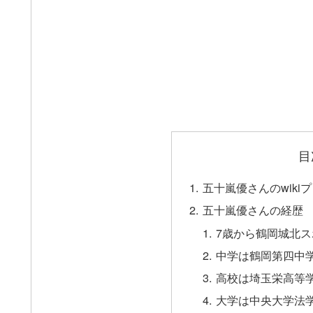
目
五十嵐優さんのwiki
五十嵐優さんの経歴
7歳から鶴岡城北
中学は鶴岡第四中
高校は埼玉栄高等
大学は中央大学法