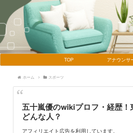
TOP
アナウンサ
ホーム
スポーツ
五十嵐優のwikiプロフ・経歴
どんな人？
アフィリエイト広告を利用しています。