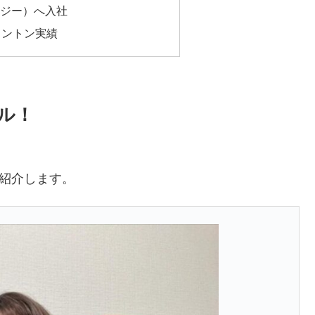
ロジー）へ入社
ミントン実績
ール！
ご紹介します。