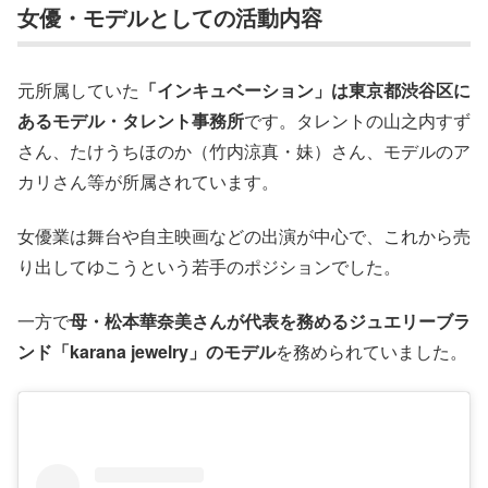
女優・モデルとしての活動内容
元所属していた
「インキュベーション」は東京都渋谷区に
あるモデル・タレント事務所
です。タレントの山之内すず
さん、たけうちほのか（竹内涼真・妹）さん、モデルのア
カリさん等が所属されています。
女優業は舞台や自主映画などの出演が中心で、これから売
り出してゆこうという若手のポジションでした。
一方で
母・松本華奈美さんが代表を務めるジュエリーブラ
ンド「karana jewelry」のモデル
を務められていました。