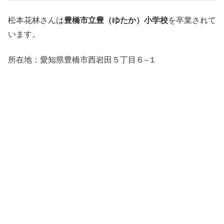
松本花林さんは
豊橋市立豊（ゆたか）小学校
を卒業されて
います。
所在地：愛知県豊橋市西岩田５丁目６−１