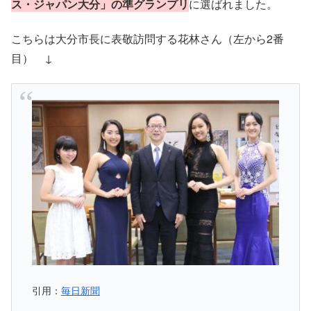
ス・ジャパン大分」の準グランプリ
に選ばれました。
こちらは大分市長に表敬訪問する花林さん（左から2番
目） ↓
引用：
毎日新聞