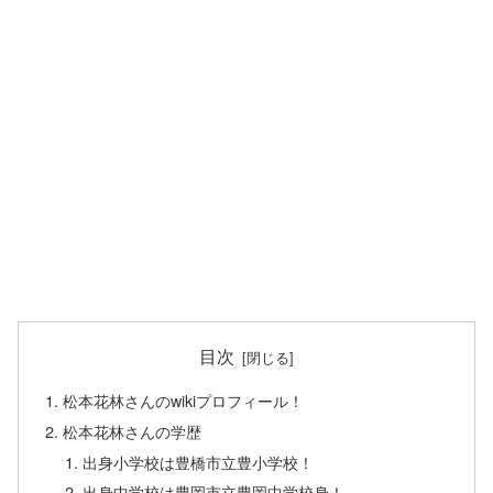
目次
松本花林さんのwikiプロフィール！
松本花林さんの学歴
出身小学校は豊橋市立豊小学校！
出身中学校は豊岡市立豊岡中学校身！