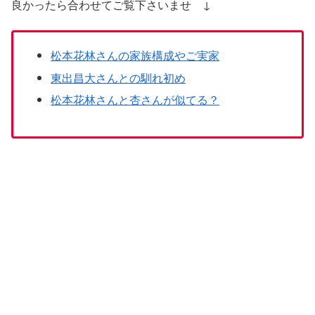
良かったら合わせてご覧下さいませ ↓
松本花林さんの家族構成やご実家
東出昌大さんとの馴れ初め
松本花林さんと杏さんが似てる？