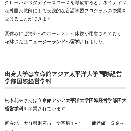
グローバルスタディーズコースを専攻すると、ネイティブ
な外国人教師による実践的な言語学習プログラムの授業を
受けることができます。
夏休みには海外へのホームステイ体験が用意されており、
花林さんは
ニュージーランドへ留学
されました。
出身大学は立命館アジア太平洋大学国際経営
学部国際経営学科
松本花林さんは
立命館アジア太平洋大学国際経営学部国大
経営学科
を卒業されています。
所在地：大分県別府市十文字原１−１
偏差値：５９～