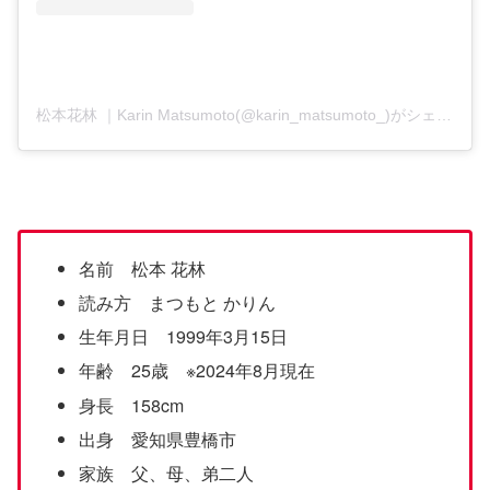
松本花林 ｜Karin Matsumoto(@karin_matsumoto_)がシェアした投稿
名前 松本 花林
読み方 まつもと かりん
生年月日 1999年3月15日
年齢 25歳 ※2024年8月現在
身長 158cm
出身 愛知県豊橋市
家族 父、母、弟二人