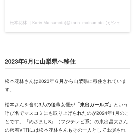
松本花林 ｜Karin Matsumoto(@karin_matsumoto_)がシェアした投稿
2023年6月に山梨県へ移住
松本花林さんは2023年６月から山梨県に移住されていま
す。
松本さんを含む3人の後輩女優が
「東出ガールズ」
という
呼び名でマスコミにも取り上げられたのが2024年1月のこ
とです。『めざまし8』（フジテレビ系）の東出昌大さん
の密着VTRには松本花林さんもその一人として出演され