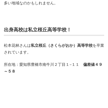
多い地域なのかもしれません。
出身高校は私立桜丘高等学校！
松本花林さんは
私立桜丘（さくらがおか）高等学校
を卒業
されています。
所在地：愛知県豊橋市南牛川２丁目１−１１
偏差値４９
～５８