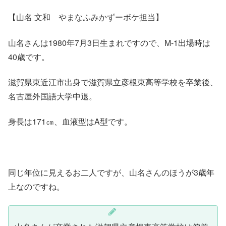
【山名 文和 やまなふみかずーボケ担当】
山名さんは1980年7月3日生まれですので、M-1出場時は
40歳です。
滋賀県東近江市出身で滋賀県立彦根東高等学校を卒業後、
名古屋外国語大学中退。
身長は171㎝、血液型はA型です。
同じ年位に見えるお二人ですが、山名さんのほうが3歳年
上なのですね。