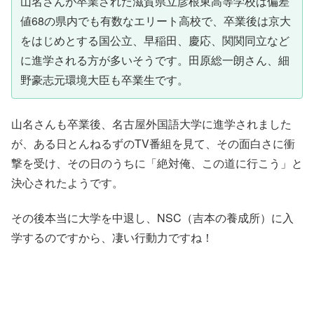
山名さんが卒業された滋賀県立彦根東高等学校は偏差
値68の県内でも有数なエリート高校で、卒業後は京大
をはじめとする国公立、早稲田、慶応、関関同立など
に進学される方が多いそうです。田原総一朗さん、細
野豪志元環境大臣も卒業生です。
山名さんも卒業後、名古屋外国語大学に進学されました
が、ある日とんねるずのTV番組を見て、その面白さに衝
撃を受け、その日のうちに「絶対俺、この道に行こう」と
決心されたようです。
その後本当に大学を中退し、NSC（吉本の養成所）に入
学するのですから、凄い行動力ですね！