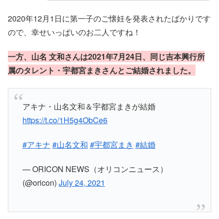
2020年12月1日に第一子のご懐妊を発表されたばかりです
ので、幸せいっぱいのお二人ですね！
一方、山名 文和さんは2021年7月24日、同じ吉本興行所
属のタレント・宇都宮まきさんとご結婚されました。
アキナ・山名文和＆宇都宮まきが結婚
https://t.co/1H5g4ObCe6
#アキナ
#山名文和
#宇都宮まき
#結婚
— ORICON NEWS（オリコンニュース）
(@oricon)
July 24, 2021