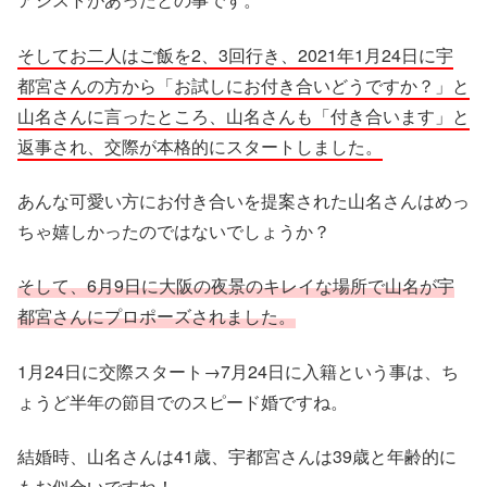
そしてお二人はご飯を2、3回行き、2021年1月24日に宇
都宮さんの方から「お試しにお付き合いどうですか？」と
山名さんに言ったところ、山名さんも「付き合います」と
返事され、交際が本格的にスタートしました。
あんな可愛い方にお付き合いを提案された山名さんはめっ
ちゃ嬉しかったのではないでしょうか？
そして、6月9日に大阪の夜景のキレイな場所で山名が宇
都宮さんにプロポーズされました。
1月24日に交際スタート→7月24日に入籍という事は、ち
ょうど半年の節目でのスピード婚ですね。
結婚時、山名さんは41歳、宇都宮さんは39歳と年齢的に
もお似合いですね！