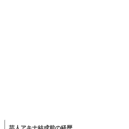
芸人アキナ結成前の経歴