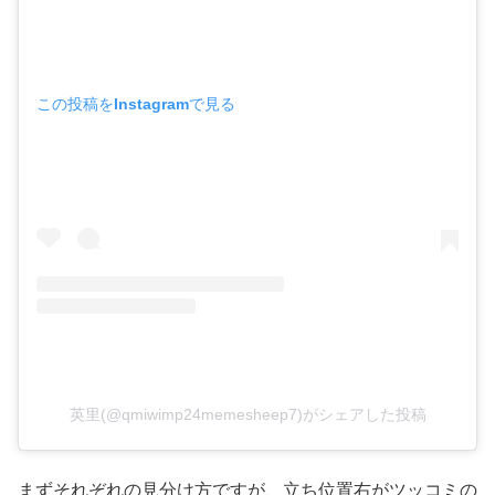
この投稿をInstagramで見る
英里(@qmiwimp24memesheep7)がシェアした投稿
まずそれぞれの見分け方ですが、立ち位置右がツッコミの