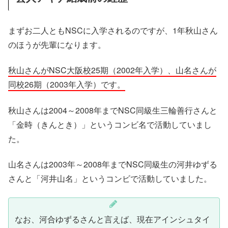
まずお二人ともNSCに入学されるのですが、1年秋山さん
のほうが先輩になります。
秋山さんがNSC大阪校25期（2002年入学）、山名さんが
同校26期（2003年入学）です。
秋山さんは2004～2008年までNSC同級生三輪善行さんと
「金時（きんとき）」というコンビ名で活動していまし
た。
山名さんは2003年～2008年までNSC同級生の河井ゆずる
さんと「河井山名」というコンビで活動していました。
なお、河合ゆずるさんと言えば、現在アインシュタイ