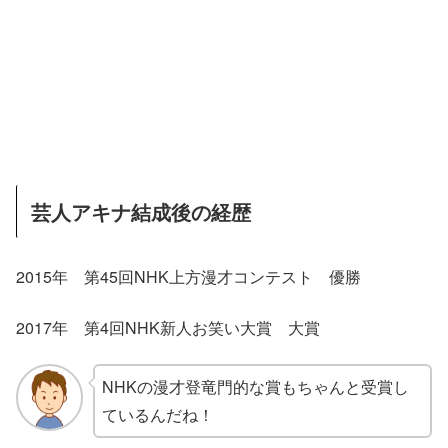
芸人アキナ結成後の経歴
2015年 第45回NHK上方漫才コンテスト 優勝
2017年 第4回NHK新人お笑い大賞 大賞
NHKの漫才登竜門的な賞もちゃんと受賞し
ているんだね！