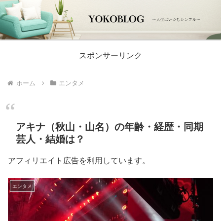
スポンサーリンク
ホーム
エンタメ
アキナ（秋山・山名）の年齢・経歴・同期
芸人・結婚は？
アフィリエイト広告を利用しています。
エンタメ