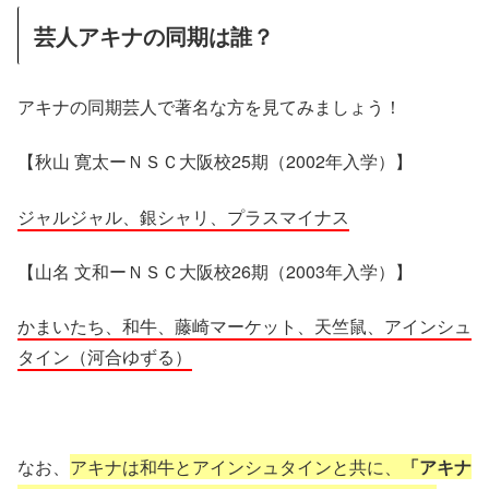
芸人アキナの同期は誰？
アキナの同期芸人で著名な方を見てみましょう！
【秋山 寛太ーＮＳＣ大阪校25期（2002年入学）】
ジャルジャル、銀シャリ、プラスマイナス
【山名 文和ーＮＳＣ大阪校26期（2003年入学）】
かまいたち、和牛、藤崎マーケット、天竺鼠、アインシュ
タイン（河合ゆずる）
なお、
アキナは和牛とアインシュタインと共に、
「アキナ