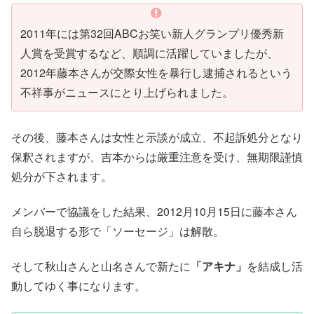
2011年には第32回ABCお笑い新人グランプリ優秀新
人賞を受賞するなど、順調に活躍していましたが、
2012年藤本さんが交際女性を暴行し逮捕されるという
不祥事がニュースにとり上げられました。
その後、藤本さんは女性と示談が成立、不起訴処分となり
保釈されますが、吉本からは厳重注意を受け、無期限謹慎
処分が下されます。
メンバーで協議をした結果、2012月10月15日に藤本さん
自ら脱退する形で「ソーセージ」は解散。
そして秋山さんと山名さんで新たに
「アキナ」
を結成し活
動してゆく事になります。