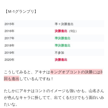
【Ｍ-1グランプリ】
2015年
準々決勝進出
2016年
（5位）
決勝進出
2017年
準決勝進出
2018年
準決勝進出
2019年
不参加
2020年
決勝進出
こうしてみると、アキナは
キングオブコントの決勝には3
回も進出
しているんですね！
たしかにアキナはコントのイメージも強いかも。山名さん
が色んなキャラに扮してて、出てくるだけでもう面白いみ
たいな。