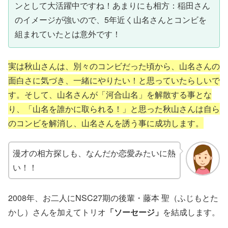
ンとして大活躍中ですね！あまりにも相方：稲田さん
のイメージが強いので、5年近く山名さんとコンビを
組まれていたとは意外です！
実は秋山さんは、別々のコンビだった頃から、山名さんの
面白さに気づき、一緒にやりたい！と思っていたらしいで
す。そして、山名さんが「河合山名」を解散する事とな
り、「山名を誰かに取られる！」と思った秋山さんは自ら
のコンビを解消し、山名さんを誘う事に成功します。
漫才の相方探しも、なんだか恋愛みたいに熱
い！！
2008年、お二人にNSC27期の後輩・藤本 聖（ふじもとた
かし）さんを加えてトリオ
「ソーセージ」
を結成します。