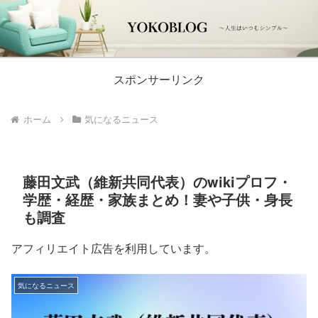
スポンサーリンク
ホーム
気になるニュース
藤田文武（維新共同代表）のwikiプロフ・
学歴・経歴・家族まとめ！妻や子供・身長
も調査
アフィリエイト広告を利用しています。
気になるニュース