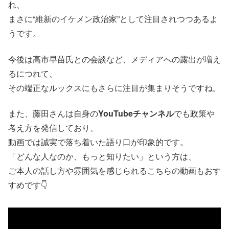
れ、
まさに“維新のイケメン政治家”として注目されつつあるよ
うです。
今後は高市早苗氏との会談など、メディアへの露出が増え
るにつれて、
その端正なルックスにもさらに注目が集まりそうですね。
また、藤田さんは自身の
YouTubeチャンネル
でも政策や
考え方を発信しており、
動画では誠実で落ち着いた語り口が印象的です。
「どんな人なのか、もっと知りたい」という方は、
ご本人の話し方や雰囲気を感じられるこちらの動画もおす
すめです👇