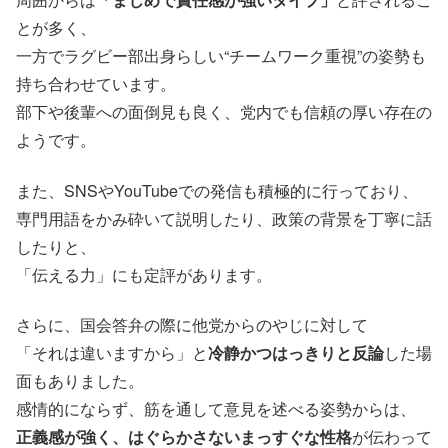
とが多く、
一方でラグビー部出身らしい“チームワーク重視”の姿勢も
持ち合わせています。
部下や後輩への面倒見も良く、党内でも信頼の厚い存在の
ようです。
また、SNSやYouTubeでの発信も積極的に行っており、
専門用語をかみ砕いて説明したり、政策の背景を丁寧に話
したりと、
「伝える力」にも定評があります。
さらに、国会答弁の際に他党からのやじに対して
「それは違いますから」と
冷静かつはっきりと反論
した場
面もありました。
感情的にならず、筋を通して意見を述べる姿勢からは、
正義感が強く、はぐらかさないまっすぐな性格
が伝わって