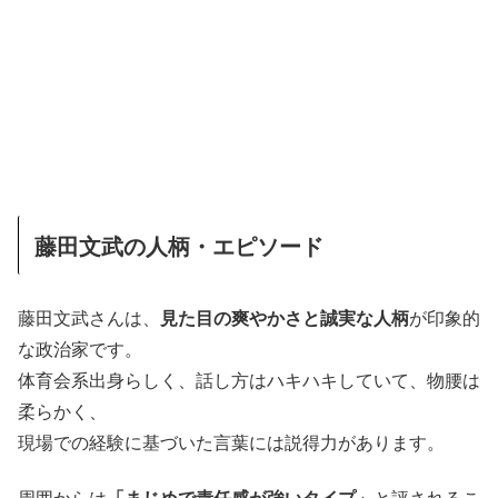
藤田文武の人柄・エピソード
藤田文武さんは、
見た目の爽やかさと誠実な人柄
が印象的
な政治家です。
体育会系出身らしく、話し方はハキハキしていて、物腰は
柔らかく、
現場での経験に基づいた言葉には説得力があります。
周囲からは
「まじめで責任感が強いタイプ」
と評されるこ