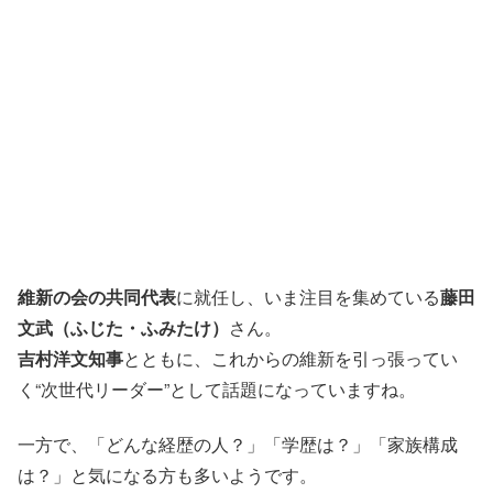
維新の会の共同代表
に就任し、いま注目を集めている
藤田
文武（ふじた・ふみたけ）
さん。
吉村洋文知事
とともに、これからの維新を引っ張ってい
く“次世代リーダー”として話題になっていますね。
一方で、「どんな経歴の人？」「学歴は？」「家族構成
は？」と気になる方も多いようです。