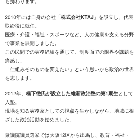
も携わります。
2010年には自身の会社
「株式会社KTAJ」
を設立し、代表
取締役に就任。
医療・介護・福祉・スポーツなど、人の健康を支える分野
で事業を展開しました。
この民間での実務経験を通じて、制度面での限界や課題を
痛感し、
「仕組みそのものを変えたい」という思いから政治の世界
を志します。
2012年、
橋下徹氏が設立した維新政治塾の第1期生
として
入塾。
現場を知る実務家としての視点を生かしながら、地域に根
ざした政治活動を始めました。
衆議院議員選挙では大阪12区から出馬し、教育・福祉・