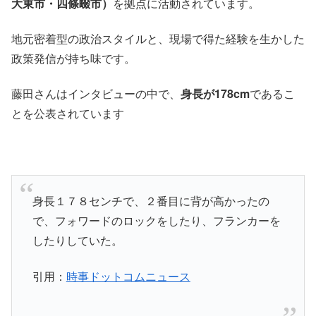
大東市・四條畷市）
を拠点に活動されています。
地元密着型の政治スタイルと、現場で得た経験を生かした
政策発信が持ち味です。
藤田さんはインタビューの中で、
身長が178cm
であるこ
とを公表されています
身長１７８センチで、２番目に背が高かったの
で、フォワードのロックをしたり、フランカーを
したりしていた。
引用：
時事ドットコムニュース