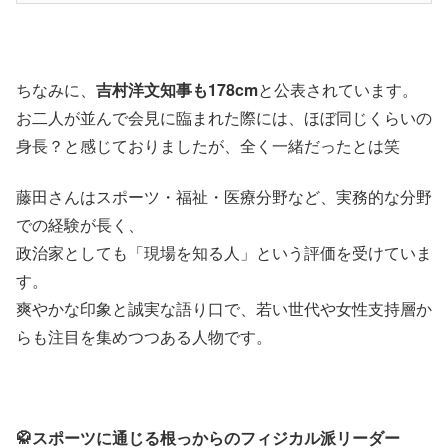
ちなみに、
吉村洋文知事も178cm
と公表されています。
お二人が並んで会見に臨まれた際には、ほぼ同じくらいの
身長？と感じておりましたが、全く一緒だったとは笑
藤田さんはスポーツ・福祉・医療分野など、実務的な分野
での経験が長く、
政治家としても「現場を知る人」という評価を受けていま
す。
爽やかな印象と誠実な語り口で、若い世代や女性支持層か
らも注目を集めつつある人物です。
🥋スポーツに通じる根っからのフィジカル派リーダー