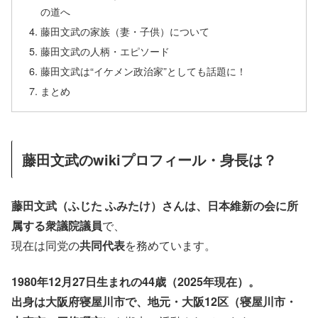
の道へ
藤田文武の家族（妻・子供）について
藤田文武の人柄・エピソード
藤田文武は“イケメン政治家”としても話題に！
まとめ
藤田文武のwikiプロフィール・身長は？
藤田文武（ふじた ふみたけ）さんは、日本維新の会に所
属する衆議院議員
で、
現在は同党の
共同代表
を務めています。
1980年12月27日生まれの44歳（2025年現在）。
出身は大阪府寝屋川市で、地元・大阪12区（寝屋川市・