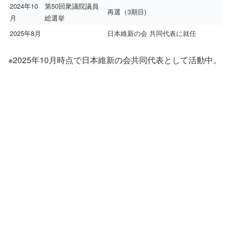
2024年10
第50回衆議院議員
再選（3期目)
月
総選挙
2025年8月
日本維新の会 共同代表に就任
※2025年10月時点で日本維新の会共同代表として活動中。