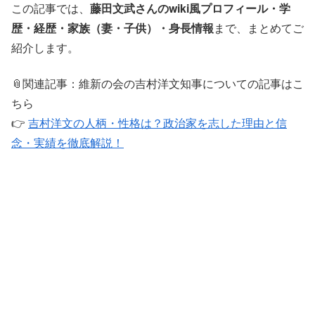
この記事では、
藤田文武さんのwiki風プロフィール・学
歴・経歴・家族（妻・子供）・身長情報
まで、まとめてご
紹介します。
📎関連記事：維新の会の吉村洋文知事についての記事はこ
ちら
👉
吉村洋文の人柄・性格は？政治家を志した理由と信
念・実績を徹底解説！