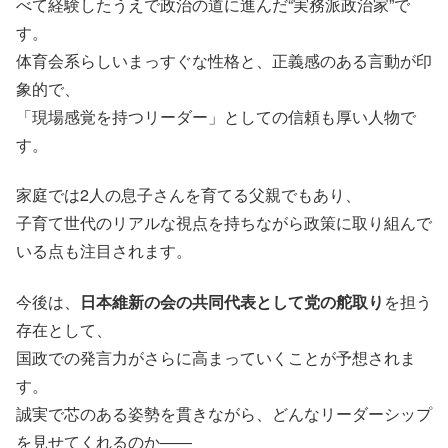
べて経験したうえで政治の道に進んだ“実務派政治家”で
す。
体育会系らしいまっすぐな性格と、正義感のある言動が印
象的で、
「現場感覚を持つリーダー」としての信頼も厚い人物で
す。
家庭では2人の息子さんを育てる父親でもあり、
子育て世代のリアルな視点を持ちながら政策に取り組んで
いる点も注目されます。
今後は、
日本維新の会の共同代表として党の舵取り
を担う
存在として、
国政での発言力がさらに高まっていくことが予想されま
す。
誠実で芯のある姿勢を貫きながら、どんなリーダーシップ
を見せてくれるのか――