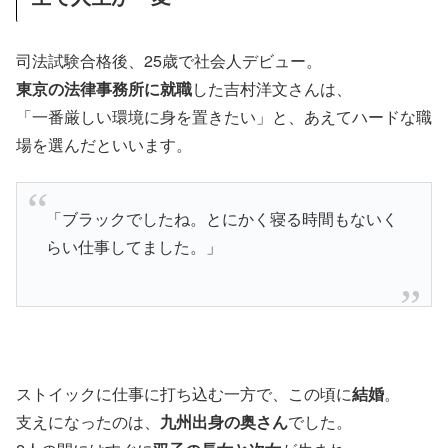
司法試験合格後、25歳で社会人デビュー。
東京の法律事務所に就職
した吉村洋文さんは、
「一番厳しい環境に身を置きたい」と、あえてハードな職
場を選んだといいます。
「ブラックでしたね。とにかく寝る時間もないく
らい仕事してました。」
ストイックに仕事に打ち込む一方で、この頃に
結婚
。
支えになったのは、
九州出身の奥さん
でした。