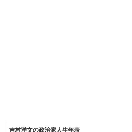
吉村洋文の政治家人生年表