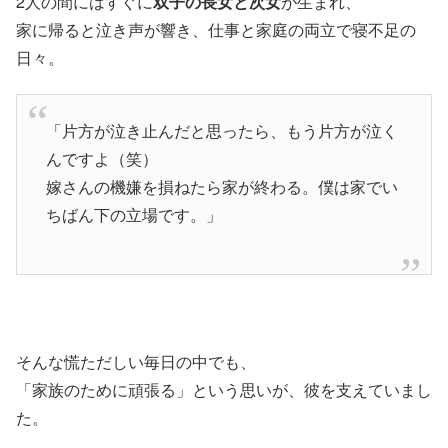
2人の間にはすぐに
双子の長女と次女
が生まれ、
家に帰ると泣き声が響き、仕事と家庭の両立で寝不足の
日々。
「片方が泣き止んだと思ったら、もう片方が泣く
んですよ（笑）
嫁さんの機嫌を損ねたら家が終わる。僕は家でい
ちばん下の立場です。」
そんな慌ただしい毎日の中でも、
「家族のために頑張る」という思いが、彼を支えていまし
た。