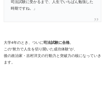
司法試験に受かるまで、人生でいちばん勉強した
時期ですね。」
大学4年のとき、ついに
司法試験に合格
。
この“努力で人生を切り開いた成功体験”が、
後の政治家・吉村洋文の行動力と突破力の核になっていき
ます。