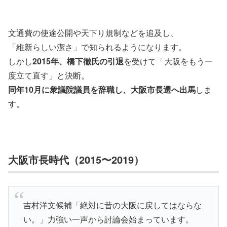
文通費の使途公開や天下り規制などを追及し、
「維新らしい潔さ」で知られるようになります。
しかし
2015年、橋下徹氏の引退
を受けて「大阪をもう一
度立て直す」と決断。
同年10月に衆議院議員を辞職し、大阪市長選へ出馬
しま
す。
大阪市長時代（2015〜2019）
吉村洋文候補「絶対に昔の大阪に戻してはならな
い。」力強い一声から討論会始まっています。