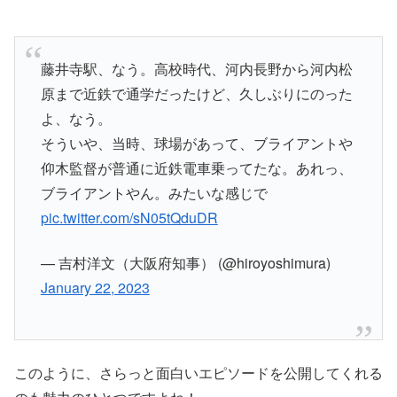
藤井寺駅、なう。高校時代、河内長野から河内松
原まで近鉄で通学だったけど、久しぶりにのった
よ、なう。
そういや、当時、球場があって、ブライアントや
仰木監督が普通に近鉄電車乗ってたな。あれっ、
ブライアントやん。みたいな感じで
pic.twitter.com/sN05tQduDR
— 吉村洋文（大阪府知事） (@hiroyoshimura)
January 22, 2023
このように、さらっと面白いエピソードを公開してくれる