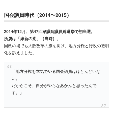
国会議員時代（2014〜2015）
2014年12月、第47回衆議院議員総選挙で初当選。
所属は「維新の党」（当時）
。
国政の場でも大阪改革の旗を掲げ、地方分権と行政の透明
化を訴えました。
「地方分権を本気でやる国会議員はほとんどいな
い。
だからこそ、自分がやらなあかんと思ったんで
す。」