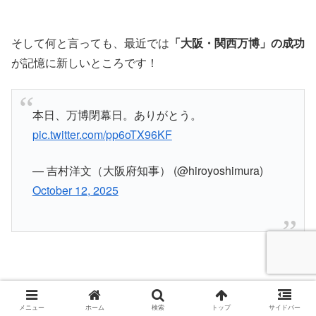
そして何と言っても、最近では
「大阪・関西万博」の成功
が記憶に新しいところです！
本日、万博閉幕日。ありがとう。
pic.twitter.com/pp6oTX96KF
— 吉村洋文（大阪府知事） (@hiroyoshimura)
October 12, 2025
メニュー
ホーム
検索
トップ
サイドバー