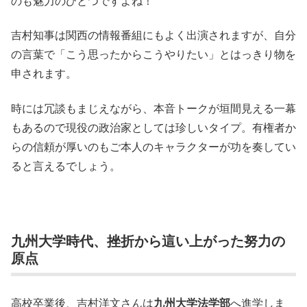
のも魅力のひとつですよね！
吉村知事は関西の情報番組にもよく出演されますが、自分
の言葉で「こう思ったからこうやりたい」とはっきり物を
申されます。
時には冗談もまじえながら、本音トークが垣間見える一幕
もあるので現役の政治家としては珍しいタイプ。有権者か
らの信頼が厚いのもご本人のキャラクターが功を奏してい
ると言えるでしょう。
九州大学時代、挫折から這い上がった努力の
原点
高校卒業後、吉村洋文さんは
九州大学法学部
へ進学しま