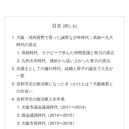
目次
大阪・河内長野で育った誠実な少年時代｜高校〜九大
時代の原点
高校時代、ラグビーで学んだ仲間意識と努力の原点
九州大学時代、挫折から這い上がった努力の原点
弁護士としての修行時代、結婚と双子の誕生で人生が
一変
吉村洋文が政治家になったきっかけとは？大阪維新と
の出会い
吉村洋文の政治家人生年表
大阪市議会議員時代（2011〜2014）
国会議員時代（2014〜2015）
大阪市長時代（2015〜2019）