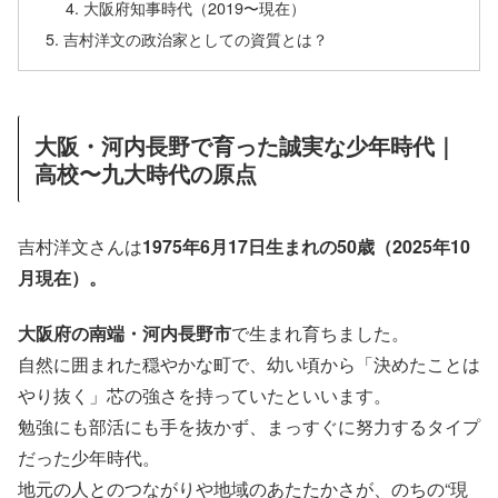
大阪府知事時代（2019〜現在）
吉村洋文の政治家としての資質とは？
大阪・河内長野で育った誠実な少年時代｜
高校〜九大時代の原点
吉村洋文さんは
1975年6月17日生まれの50歳（2025年10
月現在）。
大阪府の南端・河内長野市
で生まれ育ちました。
自然に囲まれた穏やかな町で、幼い頃から「決めたことは
やり抜く」芯の強さを持っていたといいます。
勉強にも部活にも手を抜かず、まっすぐに努力するタイプ
だった少年時代。
地元の人とのつながりや地域のあたたかさが、のちの“現