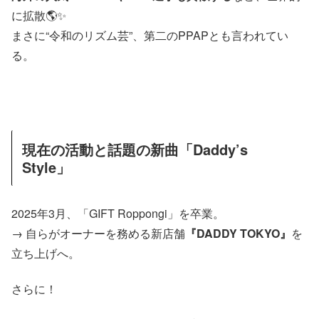
に拡散🌎✨
まさに“令和のリズム芸”、第二のPPAPとも言われてい
る。
現在の活動と話題の新曲「Daddy’s
Style」
2025年3月、「GIFT Roppongi」を卒業。
→ 自らがオーナーを務める新店舗
『DADDY TOKYO』
を
立ち上げへ。
さらに！