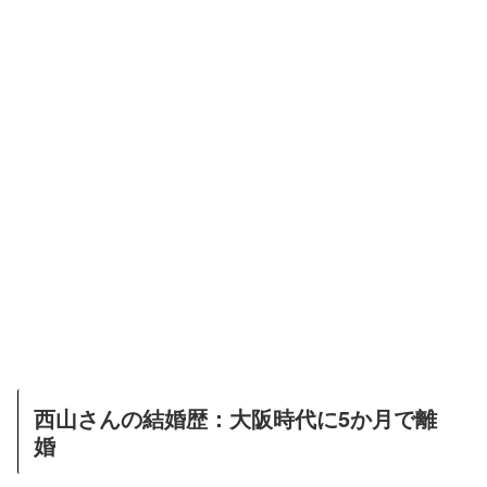
西山さんの結婚歴：大阪時代に5か月で離
婚