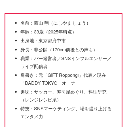
名前：西山 翔（にしやま しょう）
年齢：33歳（2025年時点）
出身地：東京都府中市
身長：非公開（170cm前後との声も）
職業：バー経営者／SNSインフルエンサー／
ライブ配信者
肩書き：元「GIFT Roppongi」代表／現在
「DADDY TOKYO」オーナー
趣味：サッカー、寿司屋めぐり、料理研究
（レンジレシピ系）
特技：SNSマーケティング、場を盛り上げる
エンタメ力