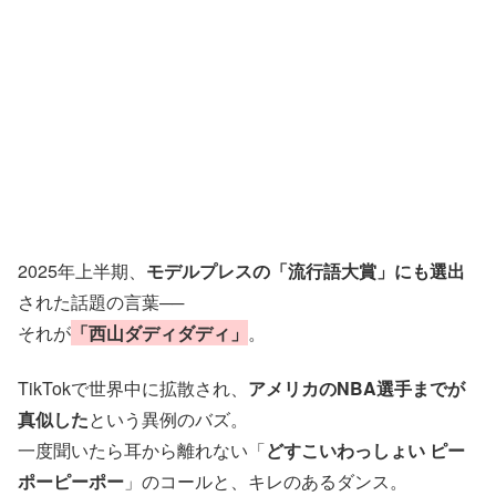
2025年上半期、
モデルプレスの「流行語大賞」にも選出
された話題の言葉──
それが
「西山ダディダディ」
。
TikTokで世界中に拡散され、
アメリカのNBA選手までが
真似した
という異例のバズ。
一度聞いたら耳から離れない「
どすこいわっしょい ピー
ポーピーポー
」のコールと、キレのあるダンス。