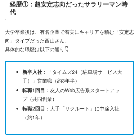
経歴①：超安定志向だったサラリーマン時
代
大学卒業後は、有名企業で着実にキャリアを積む「安定志
向」タイプだった西山さん。
具体的な職歴は以下の通り👇
新卒入社
：「タイムズ24（駐車場サービス大
手）」営業職（約3年半）
転職1回目
：友人のWeb広告系スタートアッ
プ（共同創業）
転職2回目
：大手「リクルート」に中途入社
（約1年）