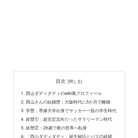
目次
西山ダディダディのwiki風プロフィール
西山さんの結婚歴：大阪時代に5か月で離婚
学歴：専修大学出身でサッカー一筋の学生時代
経歴①：超安定志向だったサラリーマン時代
経歴②：28歳で夜の世界へ転身
「西山ダディダディ」誕生秘話とバズの経緯