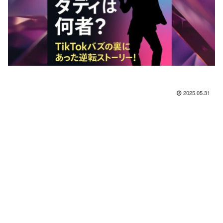
2025.05.31