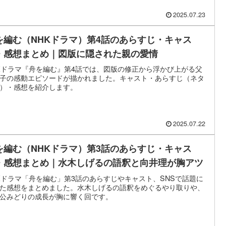
2025.07.23
を編む（NHKドラマ）第4話のあらすじ・キャス
・感想まとめ｜図版に隠された親の愛情
Kドラマ『舟を編む』第4話では、図版の修正から浮かび上がる父
子の感動エピソードが描かれました。キャスト・あらすじ（ネタ
）・感想を紹介します。
2025.07.22
を編む（NHKドラマ）第3話のあらすじ・キャス
・感想まとめ｜水木しげるの語釈と向井理が胸アツ
Kドラマ「舟を編む」第3話のあらすじやキャスト、SNSで話題に
た感想をまとめました。水木しげるの語釈をめぐるやり取りや、
公みどりの成長が胸に響く回です。