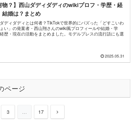
何物？】西山ダディダディのwikiプロフ・学歴・経
！結婚は？まとめ
ダディダディとは何者？TikTokで世界的にバズった「どすこいわ
ょい」の発案者・西山翔さんのwiki風プロフィールや結婚・学
経歴・現在の活動をまとめました。モデルプレスの流行語にも選
2025.05.31
のページ
次
3
…
17
へ