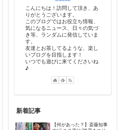
こんにちは！訪問して頂き、あ
りがとうございます。
このブログではお役立ち情報、
気になるニュース、日々の気づ
き等、ランダムに発信していま
す。
友達とお茶してるような、楽し
いブログを目指します！
いつでも遊びに来てくださいね
♪
新着記事
【何があった？】斎藤知事