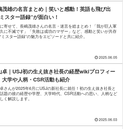
嶋茂雄の名言まとめ｜笑いと感動！英語も飛び出
“ミスター語録”が面白い！
に寄せて、長嶋茂雄さんの名言・迷言を総まとめ！「我が巨人軍
久に不滅です」「失敗は成功のマザー」など、感動と笑いが共存
“ミスター語録”の魅力をエピソードと共に紹介。
2025.06.05
山卓｜USJ初の生え抜き社長の経歴wikiプロフィー
！大学や人柄・CSR活動も紹介
卓さんが2025年6月にUSJの新社長に就任！初の生え抜き社長と
話題の彼の経歴や学歴、大学時代、CSR活動への思い、人柄など
しく解説します。
2025.06.03