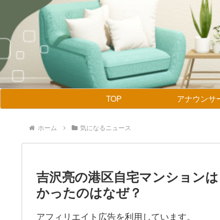
TOP
アナウンサ
ホーム
気になるニュース
吉沢亮の港区自宅マンションは
かったのはなぜ？
アフィリエイト広告を利用しています。