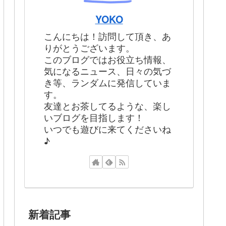
YOKO
こんにちは！訪問して頂き、あ
りがとうございます。
このブログではお役立ち情報、
気になるニュース、日々の気づ
き等、ランダムに発信していま
す。
友達とお茶してるような、楽し
いブログを目指します！
いつでも遊びに来てくださいね
♪
新着記事