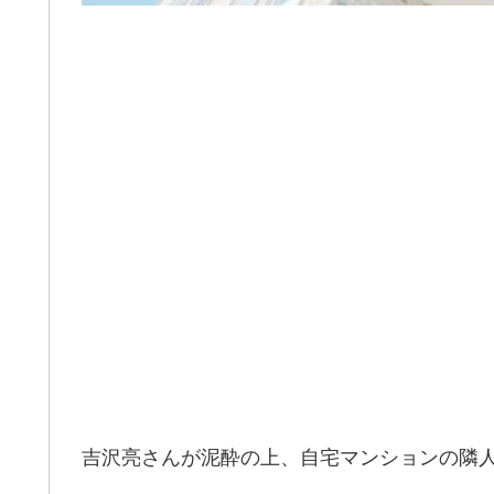
吉沢亮さんが泥酔の上、自宅マンションの隣