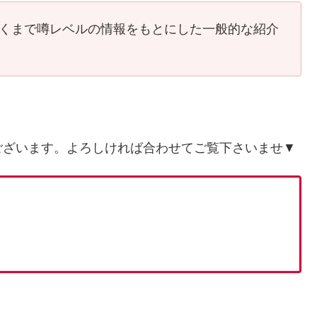
あくまで噂レベルの情報をもとにした一般的な紹介
ございます。よろしければ合わせてご覧下さいませ▼