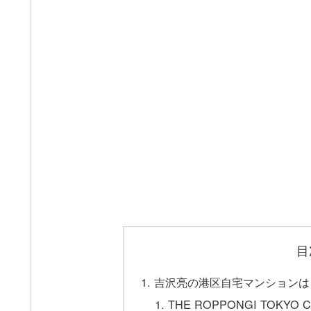
目
吉沢亮の港区自宅マンションは
THE ROPPONGI TOKYO C