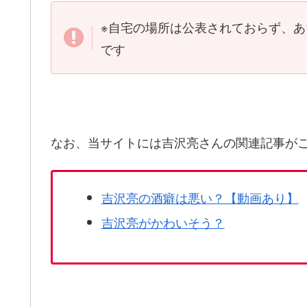
※自宅の場所は公表されておらず、
です
なお、当サイトには吉沢亮さんの関連記事が
吉沢亮の酒癖は悪い？【動画あり】
吉沢亮がかわいそう？