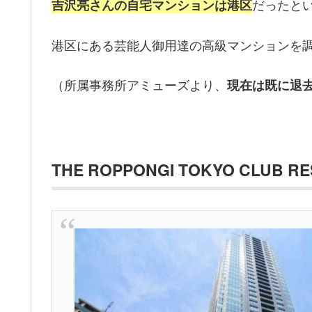
だったと
吉沢亮さんの自宅マンションは港区
港区にある芸能人御用達の高級マンションを
（所属事務所アミューズより、
現在は既に退
THE ROPPONGI TOKYO CLUB RE