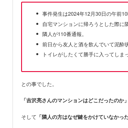
事件発生は2024年12月30日の午前1
自宅マンションに帰ろうとした際に
隣人が110番通報。
前日から友人と酒を飲んでいて泥酔
トイレがしたくて勝手に入ってしま
との事でした。
「吉沢亮さんのマンションはどこだったのか
そして
「隣人の方はなぜ鍵をかけていなかっ