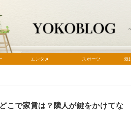
ー
エンタメ
スポーツ
気
どこで家賃は？隣人が鍵をかけてな