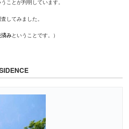
いうことが判明しています。
調査してみました。
ということです。）
去済み
SIDENCE