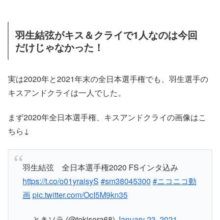
羽生結弦がキス＆クライで1人なのは今回
だけじゃなかった！
実は2020年と2021年末の全日本選手権でも、羽生選手の
キスアンドクライは一人でした。
まず2020年全日本選手権、キスアンドクライの画像はこ
ちら↓
羽生結弦 全日本選手権2020 FSインタ込み
https://t.co/o01yraisyS
#sm38045300
#ニコニコ動
画
pic.twitter.com/OcI5M9kn35
— ときソラ (@tokisora68)
January 23, 2021