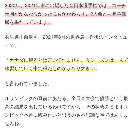
2020年、2021年末に出場した全日本選手権では、コーチ
帯同がかなわなかったにもかかわらず、2大会とも見事優
勝を果たしています。
羽生選手自身も、2021年3月の世界選手権後のインタビュ
ーで、
「
カナダに戻るとは言い切れません。今シーズンは一人で
練習していく中で得たものがかなり大きい
」
と言われていました。
オリンピックの直前にあたる、全日本大会で優勝という最
高の結果を出しているわけですから、その状態のままオリ
ンピック本番に臨みたいと思うのも不思議な事ではありま
せんね。