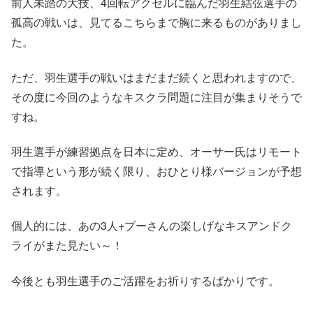
前人未踏の大技、4回転アクセルに臨んだ羽生結弦選手の
孤高の戦いは、見てるこちらまで胸に来るものがありまし
た。
ただ、羽生選手の戦いはまだまだ続くと思われますので、
その度に今回のようなキスクラ問題に注目が集まりそうで
すね。
羽生選手が練習拠点を日本に定め、オーサー氏はリモート
で指導という形が続く限り、おひとり様バージョンが予想
されます。
個人的には、あの3人+プーさんの楽しげなキスアンドク
ライがまた見たい～！
今後とも羽生選手のご活躍をお祈りするばかりです。