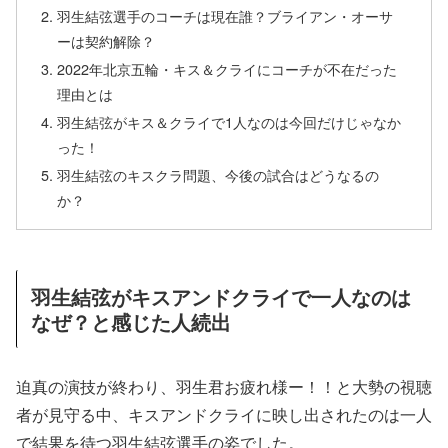
羽生結弦選手のコーチは現在誰？ブライアン・オーサ
ーは契約解除？
2022年北京五輪・キス＆クライにコーチが不在だった
理由とは
羽生結弦がキス＆クライで1人なのは今回だけじゃなか
った！
羽生結弦のキスクラ問題、今後の試合はどうなるの
か？
羽生結弦がキスアンドクライで一人なのは
なぜ？と感じた人続出
迫真の演技が終わり、羽生君お疲れ様ー！！と大勢の視聴
者が見守る中、キスアンドクライに映し出されたのは一人
で結果を待つ羽生結弦選手の姿でした。