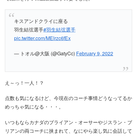
キスアンドクライに座る
羽生結弦選手
#羽生結弦選手
pic.twitter.com/MElrzc6fEx
— トオル@大阪 (@GatyCc)
February 9, 2022
え～っ！一人！？
点数も気になるけど、今現在のコーチ事情どうなってるか
めっちゃ気になる・・・。
いつもならカナダのブライアン・オーサーやジスラン・ブ
リアンの両コーチに挟まれて、なにやら楽し気に会話して