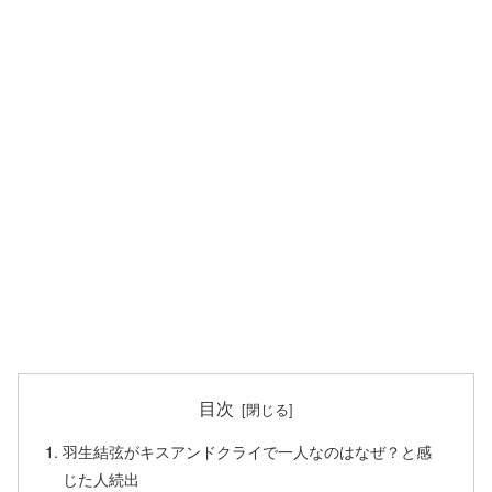
目次
羽生結弦がキスアンドクライで一人なのはなぜ？と感
じた人続出