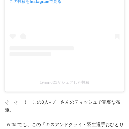
この投稿をInstagramで見る
@min621がシェアした投稿
そーそー！！この3人+プーさんのティッシュで完璧な布
陣。
Twitterでも、この「キスアンドクライ・羽生選手おひとり