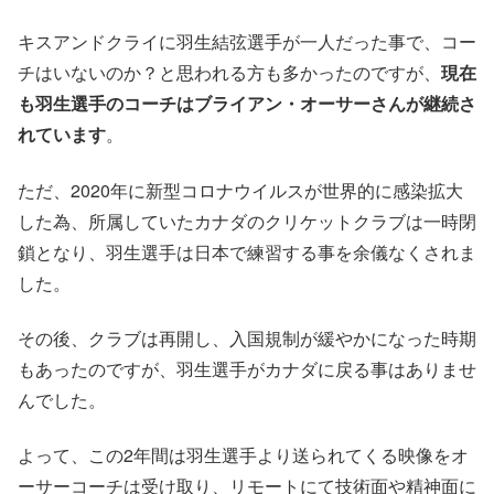
キスアンドクライに羽生結弦選手が一人だった事で、コー
チはいないのか？と思われる方も多かったのですが、
現在
も羽生選手のコーチはブライアン・オーサーさんが継続さ
れています
。
ただ、2020年に新型コロナウイルスが世界的に感染拡大
した為、所属していたカナダのクリケットクラブは一時閉
鎖となり、羽生選手は日本で練習する事を余儀なくされま
した。
その後、クラブは再開し、入国規制が緩やかになった時期
もあったのですが、羽生選手がカナダに戻る事はありませ
んでした。
よって、この2年間は羽生選手より送られてくる映像をオ
ーサーコーチは受け取り、リモートにて技術面や精神面に